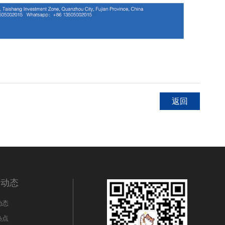
返回
闻动态
动态
热点