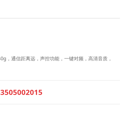
40g，通信距离远，声控功能，一键对频，高清音质，
05002015