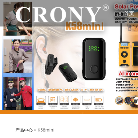
首页
产品中心
>
K58mini