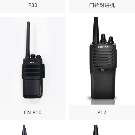
P30
门铃对讲机
CN-810
P12