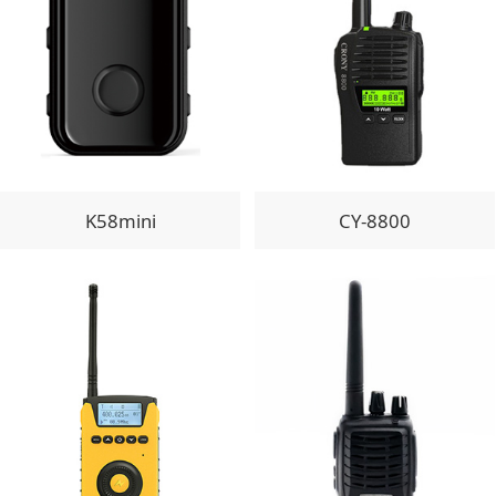
K58mini
CY-8800