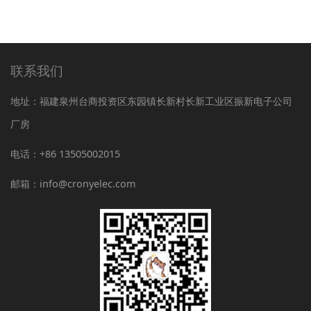
联系我们
地址：福建泉州台商投资区东园镇长新村长新工业区振新电子公司
厂房
电话：+86 13505002015
邮箱：info@cronyelec.com