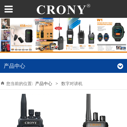
产品中心
您当前的位置:
产品中心
>
数字对讲机