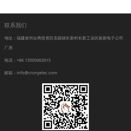
联系我们
地址：福建泉州台商投资区东园镇长新村长新工业区振新电子公司
厂房
电话：+86 13505002015
邮箱：info@cronyelec.com