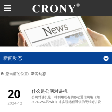
新闻动态
您当前的位置:
新闻动态
20
什么是公网对讲机
‌公网对讲机是一种利用现有的移动通信网络（如
3G/4G/5G和WiFi）来实现远程通信的无线对讲设
2024-12
备‌。它突破了传统对讲机的距离限制，只要有运营
商信号的地方都可以进行通话，理论上可以实现全