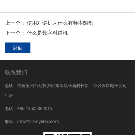
上一个：
使用对讲机为什么有频率限制
下一个：
什么是数字对讲机
返回
联系我们
地址：福建泉州台商投资区东园镇长新村长新工业区振新电子公司
厂房
电话：+86 13505002015
邮箱：info@cronyelec.com