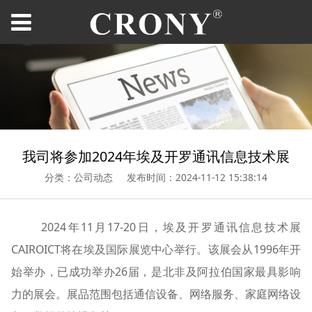
我司将参加2024年埃及开罗通讯信息技术展
分类：公司动态
发布时间：2024-11-12 15:38:14
2024年11月17-20日，埃及开罗通讯信息技术展
CAIROICT将在埃及国际展览中心举行。该展会从1996年开
始举办，已成功举办26届，是北非及阿拉伯国家最具影响
力的展会。展品范围包括通信设备、网络服务、家庭网络设