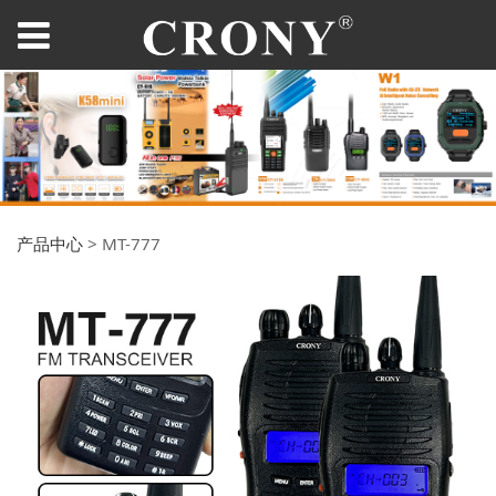
产品中心
>
MT-777